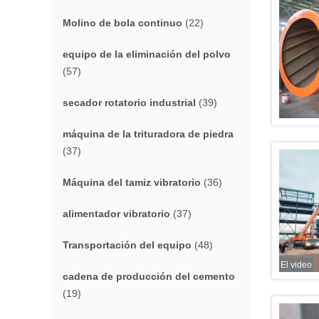
Molino de bola continuo
(22)
equipo de la eliminación del polvo
(57)
secador rotatorio industrial
(39)
máquina de la trituradora de piedra
(37)
Máquina del tamiz vibratorio
(36)
alimentador vibratorio
(37)
Transportación del equipo
(48)
El video
cadena de producción del cemento
(19)