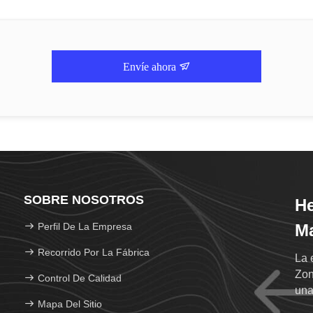
Envíe ahora
SOBRE NOSOTROS
H
Perfil De La Empresa
Ma
Recorrido Por La Fábrica
La 
Zon
Control De Calidad
una
Mapa Del Sitio