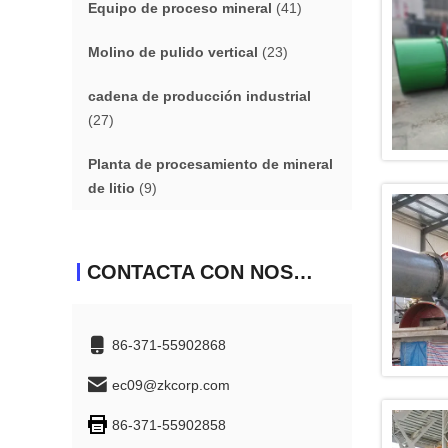
Equipo de proceso mineral
(41)
Molino de pulido vertical
(23)
cadena de producción industrial
(27)
Planta de procesamiento de mineral
de litio
(9)
CONTACTA CON NOSOTROS
86-371-55902868
ec09@zkcorp.com
86-371-55902858