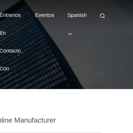
Éntrenos
Eventos
Spanish
En
Contacto
Con
line Manufacturer