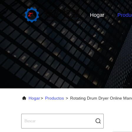
Hogar
Produ
Hogar
>
Productos
>
Rotating Drum Dryer Online Man