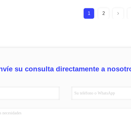
1
2
nvíe su consulta directamente a nosotr