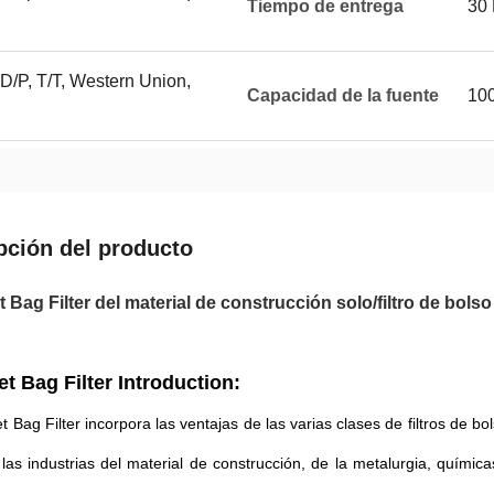
Tiempo de entrega
30
 D/P, T/T, Western Union,
Capacidad de la fuente
100
pción del producto
t Bag Filter del material de construcción solo/filtro de bols
et Bag Filter Introduction:
et Bag Filter incorpora las ventajas de las varias clases de filtros de b
n las industrias del material de construcción, de la metalurgia, quími