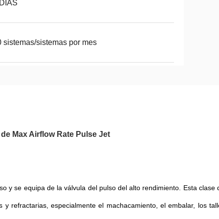
 DÍAS
 sistemas/sistemas por mes
o de Max Airflow Rate Pulse Jet
olso y se equipa de la válvula del pulso del alto rendimiento. Esta clase 
cas y refractarias, especialmente el machacamiento, el embalar, los tal