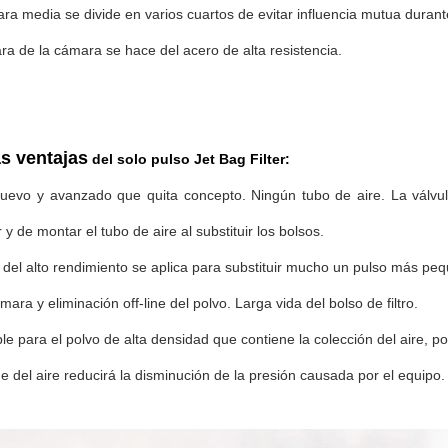
ra media se divide en varios cuartos de evitar influencia mutua durante
ara de la cámara se hace del acero de alta resistencia.
s ventajas
del solo pulso Jet Bag Filter:
nuevo y avanzado que quita concepto. Ningún tubo de aire. La válvu
y de montar el tubo de aire al substituir los bolsos.
o del alto rendimiento se aplica para substituir mucho un pulso más pe
mara y eliminación off-line del polvo. Larga vida del bolso de filtro.
ble para el polvo de alta densidad que contiene la colección del aire
ue del aire reducirá la disminución de la presión causada por el equipo.