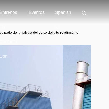
Éntrenos
Eventos
Spanish
En
equipado de la válvula del pulso del alto rendimiento
Contacto
Con