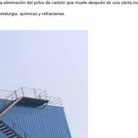
la eliminación del polvo de carbón que muele después de una cierta mo
talurgia, químicas y refractarias.