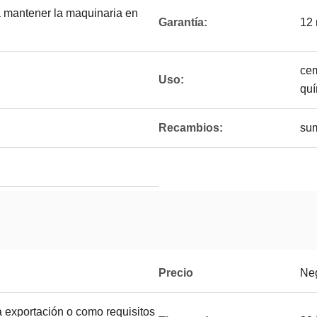
a mantener la maquinaria en
Garantía:
12
cem
Uso:
quí
Recambios:
sum
Precio
Ne
 exportación o como requisitos