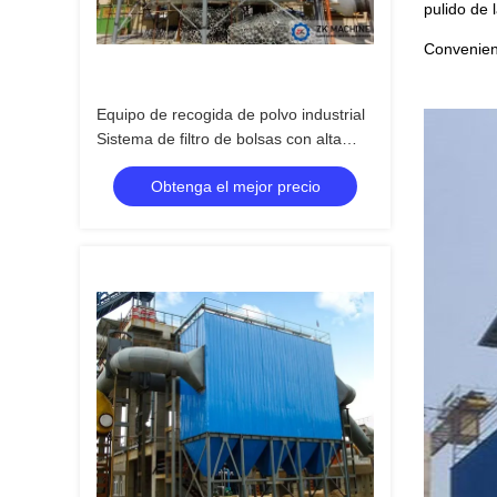
pulido de 
Convenient
Equipo de recogida de polvo industrial
Sistema de filtro de bolsas con alta
eficiencia de limpieza
Obtenga el mejor precio