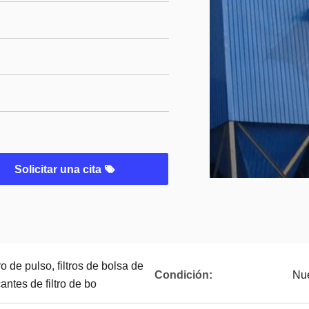
Solicitar una cita
ro de pulso, filtros de bolsa de
Condición:
Nu
antes de filtro de bo