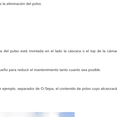
 la eliminación del polvo.
la del pulso está montada en el lado la cáscara o el top de la cám
queño para reducir el mantenimiento tanto cuanto sea posible.
, por ejemplo, separador de O-Sepa, el contenido de polvo cuyo alcanza