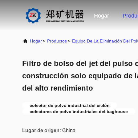
Hogar
Produ
Hogar
>
Productos
>
Equipo De La Eliminación Del Pol
Filtro de bolso del jet del pulso 
construcción solo equipado de la
del alto rendimiento
colector de polvo industrial del ciclón
colectores de polvo industriales del baghouse
Lugar de origen:
China