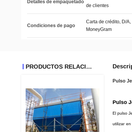
Detalles de empaquetado
de clientes
Carta de crédito, D/A,
Condiciones de pago
MoneyGram
Descri
PRODUCTOS RELACIONADOS
Pulso Je
Pulso J
El pulso J
utilizar e