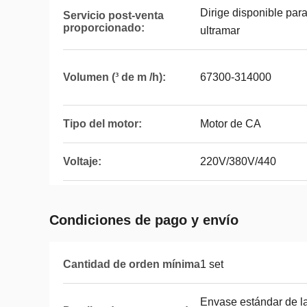
Dirige disponible par
Servicio post-venta
proporcionado:
ultramar
Volumen (³ de m /h):
67300-314000
Tipo del motor:
Motor de CA
Voltaje:
220V/380V/440
Condiciones de pago y envío
Cantidad de orden mínima
1 set
Envase estándar de la