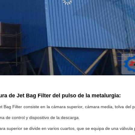
ura de Jet Bag Filter del pulso de la metalurgia:
et Bag Filter consiste en la cámara superior, cámara media, tolva del p
ema de control y dispositivo de la descarga.
ra superior se divide en varios cuartos, que se equipa de una válvula pa