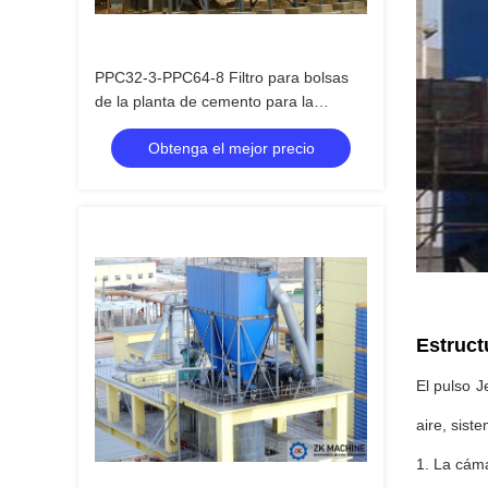
PPC32-3-PPC64-8 Filtro para bolsas
de la planta de cemento para la
industria del cemento
Obtenga el mejor precio
Estruct
El pulso J
aire, sist
1. La cáma