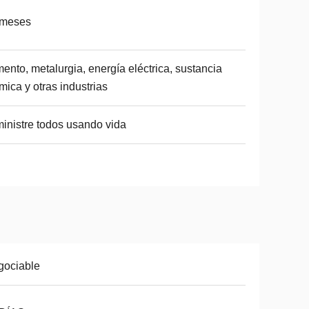
 meses
ento, metalurgia, energía eléctrica, sustancia
mica y otras industrias
inistre todos usando vida
gociable