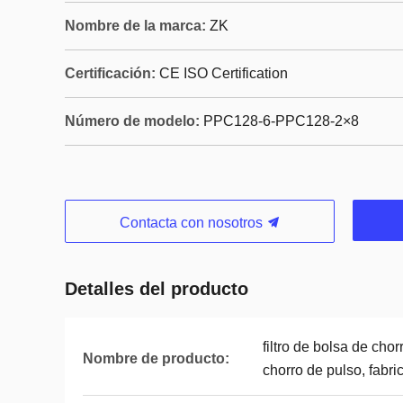
Nombre de la marca:
ZK
Certificación:
CE ISO Certification
Número de modelo:
PPC128-6-PPC128-2×8
Contacta con nosotros
Detalles del producto
filtro de bolsa de chor
Nombre de producto:
chorro de pulso, fabric