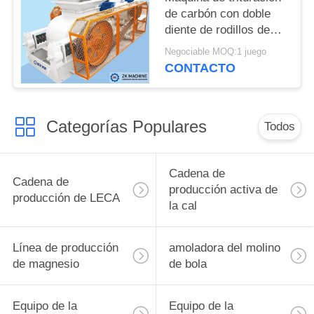
PRIVACIDAD
de carbón con doble
diente de rodillos de
100T/h Gran capacidad
Negociable MOQ:1 juego
de producción
CONTACTO
Categorías Populares
Todos
Cadena de
Cadena de
producción activa de
producción de LECA
la cal
Línea de producción
amoladora del molino
de magnesio
de bola
Equipo de la
Equipo de la